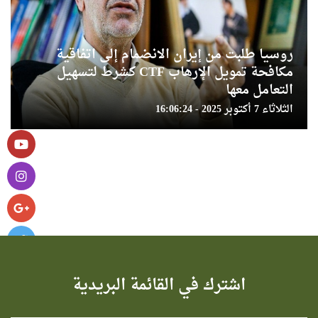
روسيا طلبت من إيران الانضمام إلى اتفاقية
مكافحة تمويل الإرهاب CTF كشرط لتسهيل
التعامل معها
الثلاثاء 7 أكتوبر 2025 - 16:06:24
اشترك في القائمة البريدية