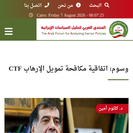
البحث
من نحن
اتصل بنا
Cairo: Friday 7 August 2026 - 00:07:25
وسوم: اتفاقية مكافحة تمويل الإرهاب CTF
د. كلثوم أمين