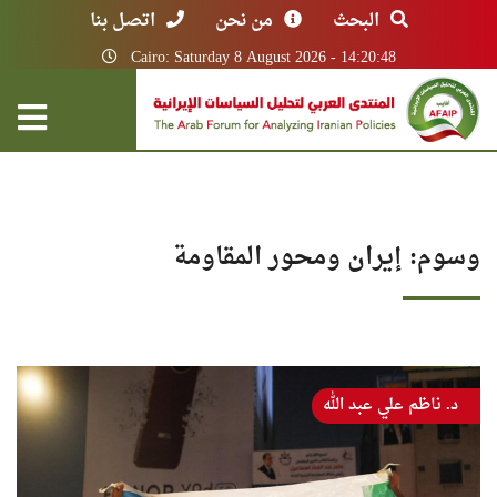
البحث
من نحن
اتصل بنا
Cairo: Saturday 8 August 2026 - 14:20:48
وسوم: إيران ومحور المقاومة
د. ناظم علي عبد الله