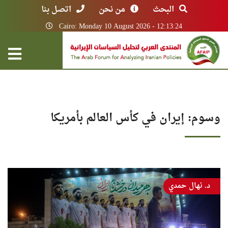
البحث
من نحن
اتصل بنا
Cairo: Monday 10 August 2026 - 12:13:24
وسوم: إيران في كأس العالم بأمريكا
د. نهال حمدي