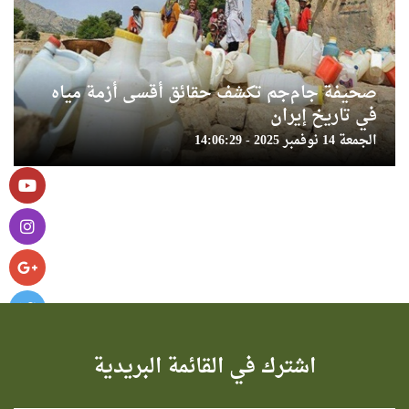
صحيفة جام‌جم تكشف حقائق أقسى أزمة مياه
في تاريخ إيران
الجمعة 14 نوفمبر 2025 - 14:06:29
اشترك في القائمة البريدية