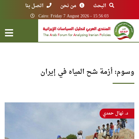
البحث
من نحن
اتصل بنا
Cairo: Friday 7 August 2026 - 15:56:03
وسوم: أزمة شح المياه في إيران
د. نهال حمدي