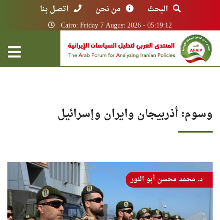
البحث
من نحن
اتصل بنا
Cairo: Friday 7 August 2026 - 05:19:12
وسوم: أذربيجان وايران وإسرائيل
د. محمد محسن أبو النور