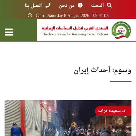
البحث
من نحن
اتصل بنا
Cairo: Saturday 8 August 2026 - 09:41:03
وسوم: أحداث إيران
د. سعيدة تراب