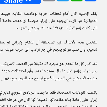
يقف الإقليم الآن أمام لحظات حرجة وغامضة للغاية، فبينما
التي كانت إسرائيل تستهدفها عند الشروع في الحرب.
ملخص هذه الأهداف غير المتحققة أن النظام الإيراني لم يسقط
تدميره وأن نتنياهو لم ينجح في جر ترامب إلى حرب طويلة مع 
بين إيران وإسرائيل ما زال مفتوحا نعم، وأن احتمالات عودة 
جديدة قد تكون هي الطريق الأنجع لوضع حد للتوتر بين طهران
بالنسبة للولايات المتحدة، فقد هاجمت البرنامج النووي الإير
من اليورانيوم عالي التخصيب والذي تتحرق الوكالة الدولية للط