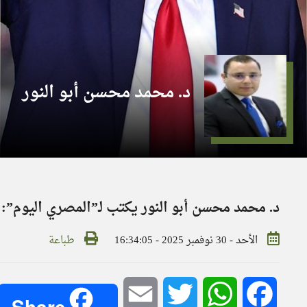
د. محمد محسن أبو النور
د. محمد محسن أبو النور يكتب لـ”المصري اليوم”: 
الأحد - 30 نوفمبر 2025 - 16:34:05
طباعة
Email
Twitter
WhatsApp
Facebook
Share