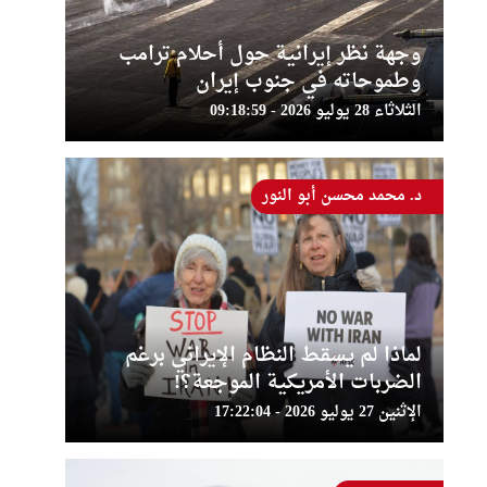
وجهة نظر إيرانية حول أحلام ترامب
وطموحاته في جنوب إيران
الثلاثاء 28 يوليو 2026 - 09:18:59
د. محمد محسن أبو النور
لماذا لم يسقط النظام الإيراني برغم
الضربات الأمريكية الموجعة؟!
الإثنين 27 يوليو 2026 - 17:22:04