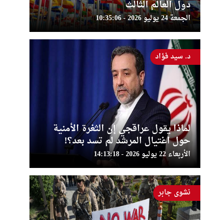
دول العالم الثالث
الجمعة 24 يوليو 2026 - 10:35:06
د. سيد فؤاد
لماذا يقول عراقجي إن الثغرة الأمنية
حول اغتيال المرشد لم تسد بعد؟!
الأربعاء 22 يوليو 2026 - 14:13:18
نشوى جابر