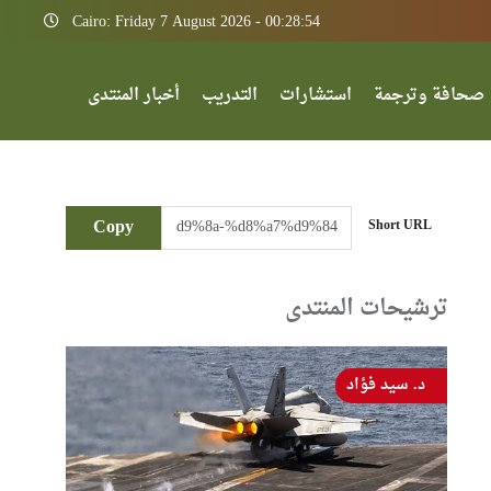
Cairo: Friday 7 August 2026 - 00:28:54
صحافة وترجمة
استشارات
التدريب
أخبار المنتدى
Copy
Short URL
ترشيحات المنتدى
د. سيد فؤاد