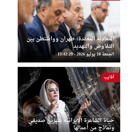
المعادلة المعقدة: طهران وواشنطن بين
التفاوض والتهديد
الجمعة 10 يوليو 2026 - 13:42:29
أفايب
حياة الشاعرة الإيرانية شيرين صديقي
ونماذج من أعمالها