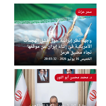
سمر عزت
وجهة نظر إيرانية حول فشل الهجمات
الأمريكية في إثناء إيران عن موقفها
تجاه مضيق هرمز
الخميس 16 يوليو 2026 - 20:03:32
د. محمد محسن أبو النور