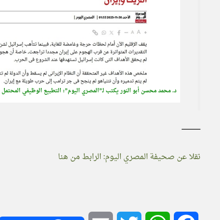
د. محمد محسن أبو النور يكتب لـ”المصري اليوم”: التطبيع الوظيفي المحتمل ب
ـــــــــــــــــــ
نقلا عن صحيفة المصري اليوم: الرابط من هنا