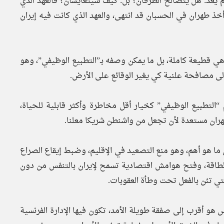
ل لم يعد: هل يتصالح الطرفان؟ بل: كيف سيتعايشان؟ فالعهد الذي
 طهران في الحسبان قد انتهى، والعهد الذي كانت فيه إيران
ي قطيعة كاملة، بل ما يمكن وصفه بـ”التطبيع الوظيفي”، وهو
إلى مصافحة علنية كي يغير الوقائع على الأرض.
 “التطبيع الوظيفي” كخيار أقل مخاطرة وأكثر قابلية للحياة،
طهران مستعدة لأن تجعل من واشنطن شريكا معلنا.
ل ما هو أهم، وهو منع التصعيد في الإقليم، وضبط إيقاع الصراع
الطاقة، وفتح هوامش اقتصادية تسمح لإيران بالتنفس من دون
لتي تئن بالفعل تحت وطأة العقوبات.
 هو أقرب إلى صفقة طويلة الأمد، تكون فيها الإدارة الفرنسية