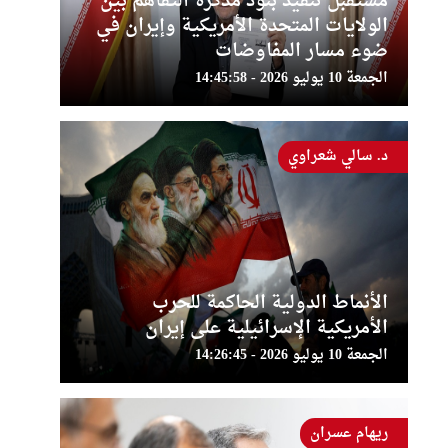
مستقبل تنفيذ بنود مذكرة التفاهم بين
الولايات المتحدة الأمريكية وإيران في
ضوء مسار المفاوضات
الجمعة 10 يوليو 2026 - 14:45:58
د. سالي شعراوي
الأنماط الدولية الحاكمة للحرب
الأمريكية الإسرائيلية على إيران
الجمعة 10 يوليو 2026 - 14:26:45
ريهام عسران