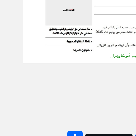
ين أمريكا وإيران