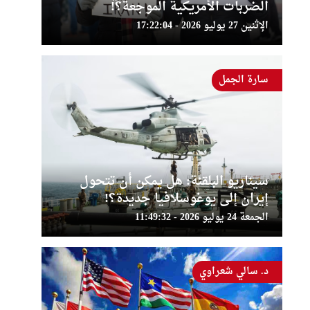
الضربات الأمريكية الموجعة؟!
الإثنين 27 يوليو 2026 - 17:22:04
سارة الجمل
سيناريو البلقنة: هل يمكن أن تتحول
إيران إلى يوغوسلافيا جديدة؟!
الجمعة 24 يوليو 2026 - 11:49:32
د. سالي شعراوي