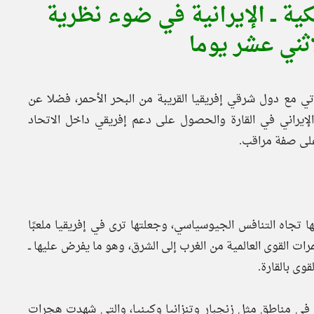
ية ــ الإيرانية في ضوء نظرية
اثني عشر يوما
راتي مع دول شرقي إفريقيا القريبة من البحر الأحمر، فضلا عن
الإيراني في القارة والحصول على دعم إفريقي داخل الاتحاد
 تجاه التنافس الجيوسياسي، وجعلتها ترى في إفريقيا ملعبًا
ات القوى العالمية من الغرب إلى الشرق، وهو ما يفرض عليها ــ
قوى بالقارة.
ا في مناطق مثل زنجبار وتنزانيا وكينيا، والتي شهدت هجرات