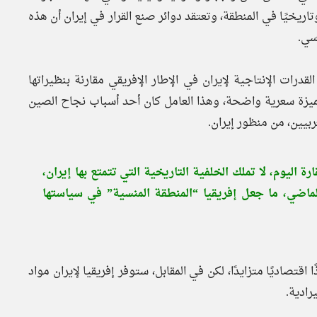
 وتاريخيًا في المنطقة، وتعتقد دوائر صنع القرار في إيران أن هذه
سي.
درات الإنتاجية لإيران في الإطار الإفريقي مقارنة بنظيراتها
بميزة سعرية واضحة، وهذا العامل كان أحد أسباب نجاح الصين
يين، من منظور إيران.
اليوم، لا تملك الخلفية التاريخية التي تتمتع بها إيران،
ماضي، ما جعل إفريقيا “المنطقة المنسية” في سياستها
اقتصاديًا متزايدًا، لكن في المقابل، ستوفر إفريقيا لإيران مواد
رادية.