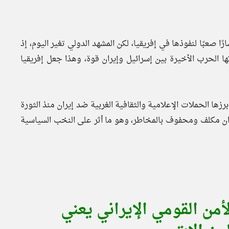
ا صعبًا لنفوذها في إفريقيا، لكن المشهد الدولي تغير اليوم، إذ
ها الحرب الأخيرة بين إسرائيل وإيران قوة، وهذا جعل إفريقيا
أبرزها الحملات الإعلامية والثقافية الغربية ضد إيران منذ الثورة
تعامل مع إيران مكلف ومحفوف بالمخاطر، وهو ما أثر على النخب السياسية
أمن القومي الإيراني يعني