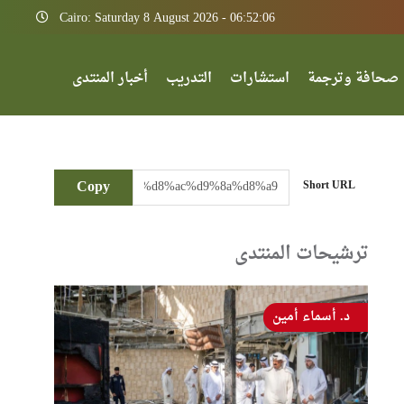
Cairo: Saturday 8 August 2026 - 06:52:06
صحافة وترجمة
استشارات
التدريب
أخبار المنتدى
Copy
Short URL
ترشيحات المنتدى
د. أسماء أمين