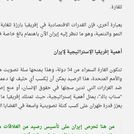
للقارة.
بعبارة أخرى، فإن القدرات الاقتصادية في إفريقيا بارزة للغاية
النمو والتنمية، وهو ما تنظر إليه إيران الآن باهتمام بالغ خاص
أهمية إفريقيا الإستراتيجية لإيران
تتكون القارة السمراء من 54 دولة، وهذا يمن
والأمم المتحدة، هذا الرصيد يمكن أن يُكسب أي حليف لها دعما
ضد القرارات التي تدين سجلها في حقوق الإنسان، أو منع إص
يعزز قدرة طهران على كسب كتلة تصويتية واسعة في القضايا الد
من هنا تحرص إيران على تأسيس رصيد من العلاقات مع 