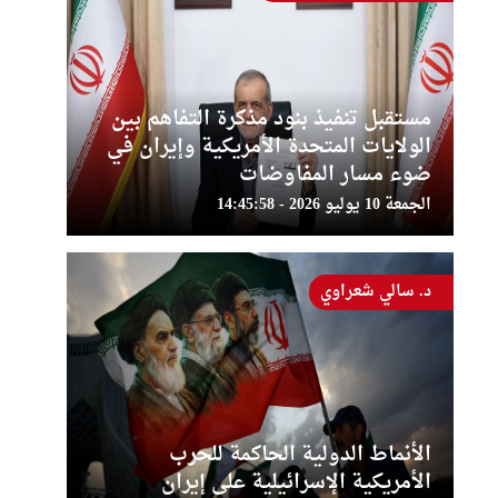
مستقبل تنفيذ بنود مذكرة التفاهم بين
الولايات المتحدة الأمريكية وإيران في
ضوء مسار المفاوضات
الجمعة 10 يوليو 2026 - 14:45:58
د. سالي شعراوي
الأنماط الدولية الحاكمة للحرب
الأمريكية الإسرائيلية على إيران