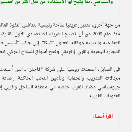
والسياسي، بما يتيح لها الاستفادة من ثقل أكثر من خمسين
من جهة أخرى، تعتبر إفريقيا ساحة رئيسية لتنافس النفوذ العا
منذ عام 2009 من أن تصبح الشريك الاقتصادي الأول ل
التعليمية والدينية ووكالة التعاون “تيكا”، إلى جانب تأسي
التجارة البحرية بالقرن الإفريقي وفتح أسواق للسلاح التركي خص
مجالات التدريب والحماية وتأمين النخب الحاكمة، إضافة 
جيوسياسي مضاد للغرب خاصة في منطقة الساحل وغربي إفري
العقوبات الغربية.
اقرأ أيضا: