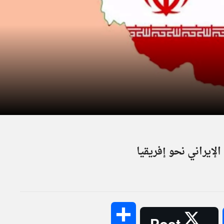
لإيراني نحو إفريقيا
Share
Post