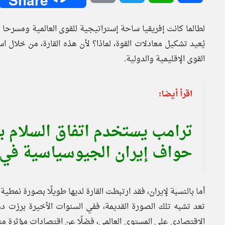
لطالما كانت إفريقيا ساحة إستراتيجية للقوى العالمية ومسرحا 
يُعيد تشكيل معادلات القوة، لماذا؟ لأن هذه القارة، من خلال ا
القوى الإقليمية والدولية.
اقرأ أيضا:
ترامب يستخدم اتفاق السلام بي
حواف إيران الجيوسياسية في ج
أما بالنسبة لإيران، فقد ارتبطت القارة لديها طويلًا بصورة نمطي
تعد تشبه تلك الصورة القديمة، ففي السنوات الأخيرة برزت دول
الاقتصادي على المستوى العالمي، فضلًا عن اقتصادات مؤثرة مثل