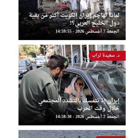
لماذا تهاجم إيران الكويت أكثر من بقية
دول الخليج العربي؟!
الجمعة 7 أغسطس 2026 - 14:59:55
د. سعيدة تراب
إيران إذ تتمسك بالتشدد المجتمعي
خلال وقت الحرب
الجمعة 7 أغسطس 2026 - 14:58:30