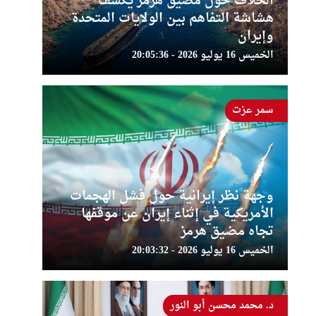
الخلاف حول مضيق هرمز يكشف
هشاشة التفاهم بين الولايات المتحدة
وإيران
الخميس 16 يوليو 2026 - 20:05:36
سمر عزت
وجهة نظر إيرانية حول فشل الهجمات
الأمريكية في إثناء إيران عن موقفها
تجاه مضيق هرمز
الخميس 16 يوليو 2026 - 20:03:32
د. محمد محسن أبو النور