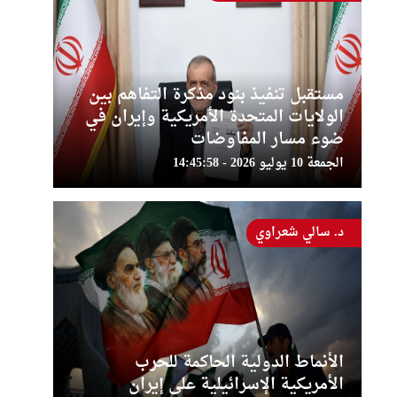
مستقبل تنفيذ بنود مذكرة التفاهم بين
الولايات المتحدة الأمريكية وإيران في
ضوء مسار المفاوضات
الجمعة 10 يوليو 2026 - 14:45:58
د. سالي شعراوي
الأنماط الدولية الحاكمة للحرب
الأمريكية الإسرائيلية على إيران