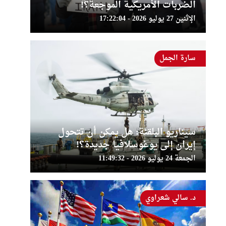
الضربات الأمريكية الموجعة؟!
الإثنين 27 يوليو 2026 - 17:22:04
سارة الجمل
سيناريو البلقنة: هل يمكن أن تتحول
إيران إلى يوغوسلافيا جديدة؟!
الجمعة 24 يوليو 2026 - 11:49:32
د. سالي شعراوي