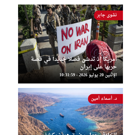
نشوى جابر
أمريكا إذ تدشن فصلا جديدا في قصة
حربها على إيران
الإثنين 20 يوليو 2026 - 10:31:59
د. أسماء أمين