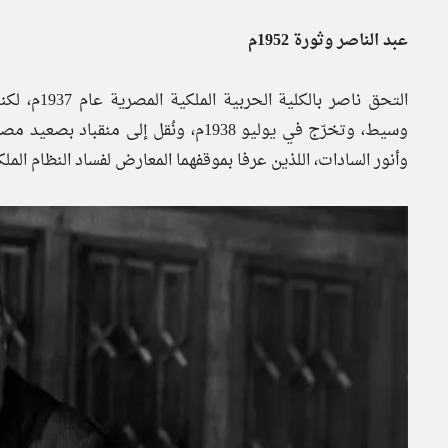
عبد الناصر وثورة 1952م
التحق ناصر
وسيط، وتخرّج في يوليو 1938م، ونُقل إلى
وأنور السادات، اللذين عرفا بموقفهما المعارض لفساد النظام الملك