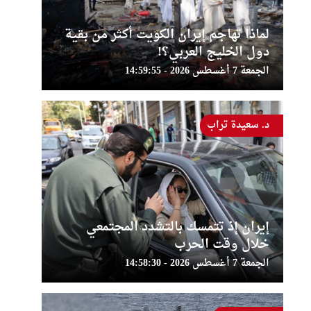
لماذا تهاجم إيران الكويت أكثر من بقية
دول الخليج العربي؟!
الجمعة 7 أغسطس 2026 - 14:59:55
د. سعيدة تراب
إيران إذ تتمسك بالتشدد المجتمعي
خلال وقت الحرب
الجمعة 7 أغسطس 2026 - 14:58:30