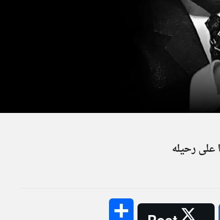
Share
Post