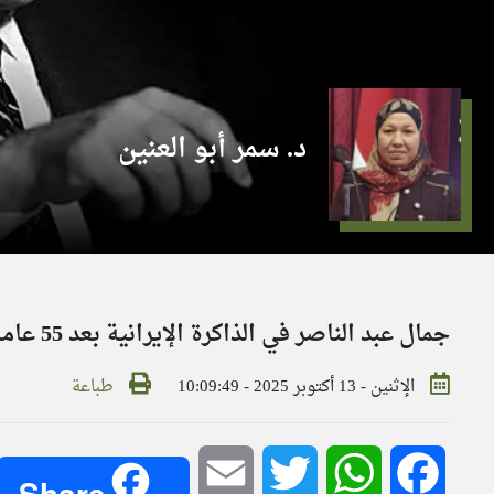
د. سمر أبو العنين
جمال عبد الناصر في الذاكرة الإيرانية بعد 55 عاما على رحيله
الإثنين - 13 أكتوبر 2025 - 10:09:49
طباعة
Email
Twitter
WhatsApp
Facebook
Share