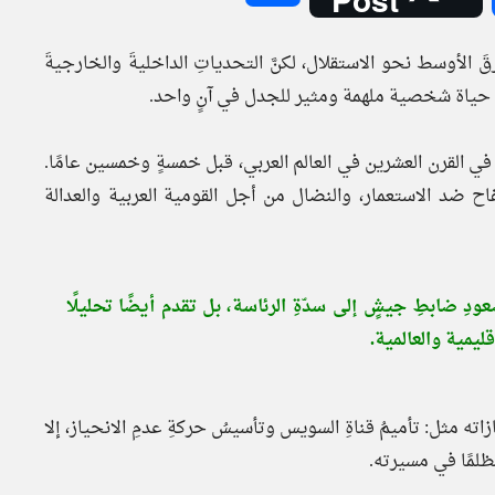
 الأوسط نحو الاستقلال، لكنَّ التحدياتِ الداخليةَ والخارجيةَ
 حياة شخصية ملهمة ومثير للجدل في آنٍ واحد.
ي القرن العشرين في العالم العربي، قبل خمسةٍ وخمسين عامًا.
اح ضد الاستعمار، والنضال من أجل القومية العربية والعدالة
ِ ضابطِ جيشٍ إلى سدّةِ الرئاسة، بل تقدم أيضًا تحليلًا
يمية والعالمية.
زاته مثل: تأميمُ قناةِ السويس وتأسيسُ حركةِ عدمِ الانحياز، إلا