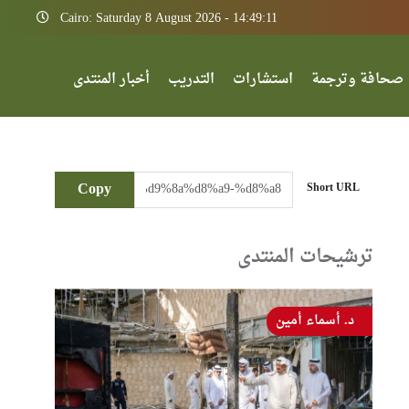
Cairo: Saturday 8 August 2026 - 14:49:11
صحافة وترجمة
استشارات
التدريب
أخبار المنتدى
Copy
Short URL
ترشيحات المنتدى
د. أسماء أمين