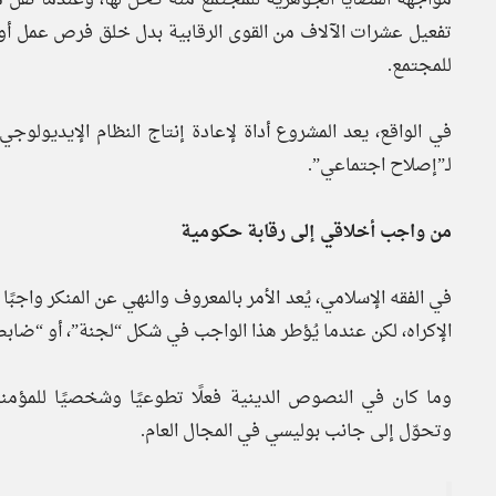
تفعيل عشرات الآلاف من القوى الرقابية بدل خلق فرص عمل أو ال
للمجتمع.
في الواقع، يعد المشروع أداة لإعادة إنتاج النظام الإيديولو
لـ”إصلاح اجتماعي”.
من واجب أخلاقي إلى رقابة حكومية
في الفقه الإسلامي، يُعد الأمر بالمعروف والنهي عن المنكر واجبًا
الإكراه، لكن عندما يُؤطر هذا الواجب في شكل “لجنة”، أو “ضابط
وما كان في النصوص الدينية فعلًا تطوعيًا وشخصيًا للمؤمنين،
وتحوّل إلى جانب بوليسي في المجال العام.