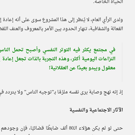
الحياة الخاصة.
ولدى الرأي العام، لا يُنظر إلى هذا المشروع سوى على أنه إعادة 
الفعالة والشفافية، تنهار الحدود بين الأمر بالمعروف والعنف ال
في مجتمع يكثر فيه التوتر النفسي وأصبح تحمل النا
النزاعات اليومية أكثر، وهذه التجربة بالذات تجعل إعادة إ
معقول ويبدو بعيدًا عن العقلانية!
إذ إنه نهج وصاية يرى نفسه ملزمًا بـ”توجيه الناس” ولا يتردد
الآثار الاجتماعية والنفسية
حتى لو لم يكن هؤلاء الـ80 ألف ضابطًا قضائي