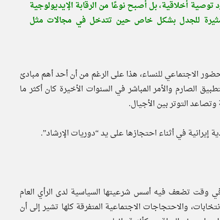
د توصية أخلاقية، بل أصبح نوعًا من الرقابة الإيديولوجية
 مثيرة للجدل بشكل خاص حين تتدخل في مجالات مثل
 الحضور الاجتماعي للنساء، هذا على الرغم من أن أحد أهم مبادئ
تطبيق الصارم والأمر المباشر في السنوات الأخيرة كان أكثر ما
 وتصاعد التوتر بين الأجيال.
ية إيرانية في أثناء احتجازها على يد “دوريات الإرشاد”.
ي وقت تضعف فيه أسس شرعيتها السياسية لدى الرأي العام
خابات، والاحتجاجات الاجتماعية المتفرقة كلها تشير إلى أن