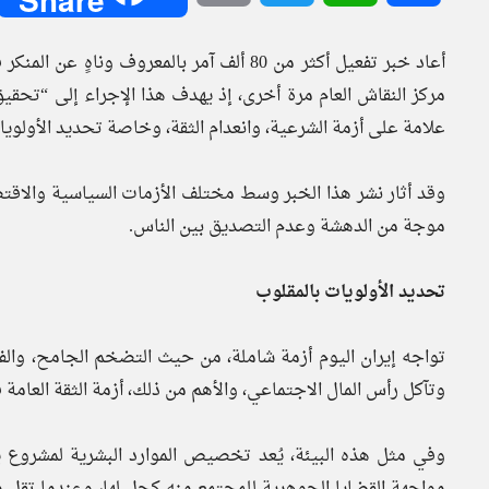
أعاد خبر تفعيل أكثر من 80 ألف آمر بالمعروف
مركز النقاش العام مرة أخرى، إذ يهدف هذا الإجراء إلى “تحقيق 
علامة على أزمة الشرعية، وانعدام الثقة، وخاصة تحديد الأولوي
وقد أثار نشر هذا الخبر وسط مختلف الأزمات السياسية والاقتص
موجة من الدهشة وعدم التصديق بين الناس.
تحديد الأولويات بالمقلوب
تواجه إيران اليوم أزمة شاملة، من حيث التضخم الجامح، وال
وتآكل رأس المال الاجتماعي، والأهم من ذلك، أزمة الثقة العامة
وفي مثل هذه البيئة، يُعد تخصيص الموارد البشرية لمشروع ي
مواجهة القضايا الجوهرية للمجتمع منه كحل لها، وعندما تقل 