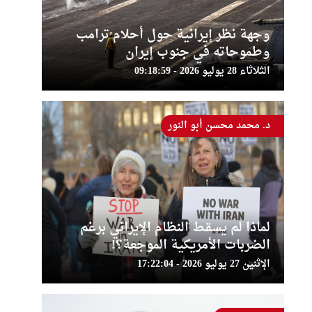
وجهة نظر إيرانية حول أحلام ترامب
وطموحاته في جنوب إيران
الثلاثاء 28 يوليو 2026 - 09:18:59
د. محمد محسن أبو النور
لماذا لم يسقط النظام الإيراني برغم
الضربات الأمريكية الموجعة؟!
الإثنين 27 يوليو 2026 - 17:22:04