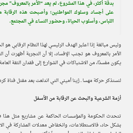
بدقة أكثر، في هذا المشروع، لم يعد “الأمر بالمعروف” مجر
على أجساد وسلوك المواطنين؛ وأصبحت هذه الرقابة
اللباس، وأسلوب الحياة، وحضور النساء في المجتمع.
وليس مبالغة إذا اعتُبر الهدف الرئيسي لهذا النظام الرقابي هو
الأمر بالمعروف هو تجنب الإفساد، إلا أن التجربة أظهرت أن ال
يكون مفسدًا، من الاشتباكات في الشوارع إلى فقدان الثقة العامة
لنستذكر حركة مهسا ـ ژينا أميني التي اندلعت بعد مقتل فتاة كرد
أزمة الشرعية والبحث عن الرقابة من الأسفل
تتحدث الحكومة والمؤسسات الحاكمة عن مشاريع مثل هذا ف
بشكل حاد، فالاستطلاعات، وانخفاض معدلات المشاركة في الانت