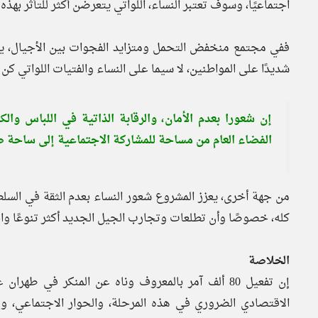
اجتماعيًا، وسوف تعتبر النساء، اللواتي يتعرضن أكثر للتأثر بهذه ا
ففي مجتمع منخفض التحمل ومتزايد الفجوات بين الأجيال، يم
شديدًا على المواطنين، لا سيما على النساء والفتيات اللواتي ك
إن شعورا بعدم الأمان، والرقابة الذاتية في اللباس وا
الفضاء العام من مساحة للمشاركة الاجتماعية إلى ساحة ص
من جهة أخرى، يعزز المشروع شعور النساء بعدم الثقة في السل
كله، خصوصًا وأن تطلعات وتجارب الجيل الجديد أكثر تنوعًا واخ
الخلاصة
إن تفعيل 80 ألف آمر بالمعروف وناه عن المنكر في ط
الاقتصادي الضروري في هذه المرحلة، والحوار الاجتماعي، وإعا