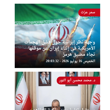
سمر عزت
وجهة نظر إيرانية حول فشل الهجمات
الأمريكية في إثناء إيران عن موقفها
تجاه مضيق هرمز
الخميس 16 يوليو 2026 - 20:03:32
د. محمد محسن أبو النور