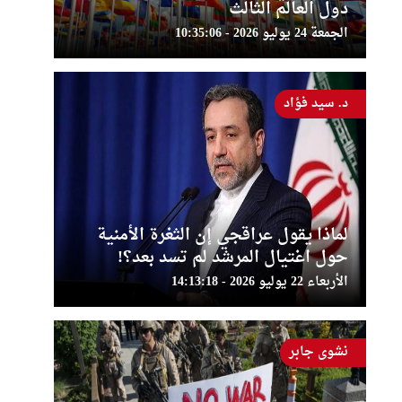
دول العالم الثالث
الجمعة 24 يوليو 2026 - 10:35:06
د. سيد فؤاد
لماذا يقول عراقجي إن الثغرة الأمنية
حول اغتيال المرشد لم تسد بعد؟!
الأربعاء 22 يوليو 2026 - 14:13:18
نشوى جابر