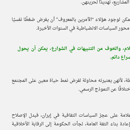
لمشاريع، تهديدًا لحريتهن.
كن لوجود هؤلاء “الآمرين بالمعروف” أن يفرض ضغطًا نفسيًا
ن محور السياسات الانضباطية في السنوات الأخيرة.
لكلام، والخوف من التنبيهات في الشوارع، يمكن أن يحول
راع دائم.
طة، لأنهن يعتبرنه محاولة لفرض نمط حياة معين على المجتمع
تلافًا عن النموذج الرسمي.
هران علامة على عجز السياسات الثقافية في إيران، فبدل الإصلاح
دة بناء الثقة العامة، لجأت الحكومة إلى الرقابة الأخلاقية