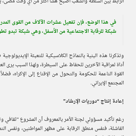
الرابط بين السلطة والشعب أصبح هشًا أكثر من أي وقت مضى، بل ي
في هذا الوضع، فإن تفعيل عشرات الآلاف من القوى المدربة
شبكة للرقابة الاجتماعية من الأسفل، وهي شبكة تبدو تطو
وتذكرنا هذه البنية بالنماذج الكلاسيكية للتعبئة الإيديولوجي
أداة لمراقبة الآخرين للحفاظ على السيطرة، ولهذا السبب يرى ال
القوة الناعمة للحكومة والتحول من الإقناع إلى الإكراه، فض
المجتمع الإيراني.
إعادة إنتاج “دوريات الإرشاد”
رغم تأكيد مسؤولي لجنة الأمر بالمعروف أن المشروع “ثقافي وتعل
الفاشلة، فنفس منطق الرقابة على مظهر المواطنين، ونفس التمي