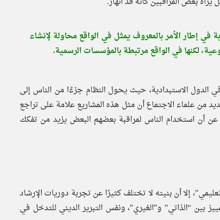
راه بعض المراقبين كأنه قد انهار.
 في إطار الأمر بالمعروف يمثل في الواقع محاولة لإنشاء
عية، لكنها في الواقع مرتبطة بالمؤسسات الرسمية.
ة في الدول الاستبدادية، حيث يحول النظام جزءًا من الناس إلى
عديد من علماء الاجتماع أن مثل هذه المشاريع علامة على تراجع
لاً عن أن استخدام الناس لمراقبة بعضهم البعض يزيد من تفكك
يمي”، إلا أن بنيته لا تختلف كثيرًا عن تجربة دوريات الإرشاد
يز بين “الذاتي” و”الغيري”، ونفس التبرير الديني للتدخل في