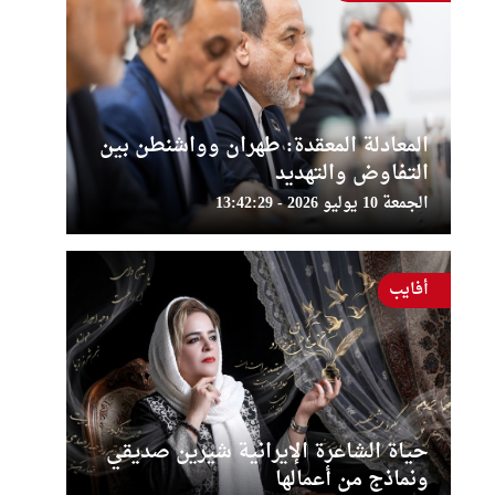
المعادلة المعقدة: طهران وواشنطن بين
التفاوض والتهديد
الجمعة 10 يوليو 2026 - 13:42:29
أفايب
حياة الشاعرة الإيرانية شيرين صديقي
ونماذج من أعمالها