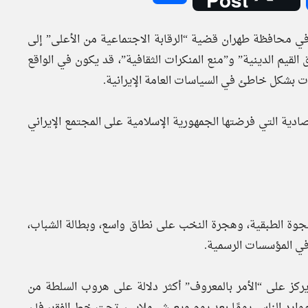
 وناهٍ عن المنكر في محافظة طهران قضية “الرقابة الاجتماعية من الأعلى” إلى
القيم الدينية” و”منع المنكرات الثقافية”، قد يكون في الواقع
ات بشكل خاطئ في السياسات العامة الإيرانية.
ادية التي فرضتها الجمهورية الإسلامية على المجتمع الإيراني
فجوة الطبقية، وهجرة النخب على نطاق واسع، وبطالة الشباب،
 في المؤسسات الرسمية.
ركز على “الأمر بالمعروف” أكثر دلالة على هروب السلطة من
موارد الناس يومًا بعد يوم ويعيش ملايين تحت خط الفقر، فإن