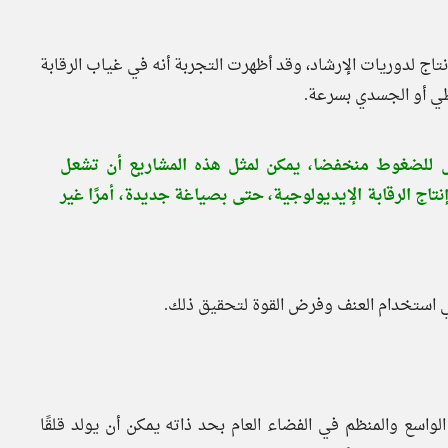
إنتاج لدوريات الإرشاد، وقد أظهرت التجربة أنه في غياب الرقابة
لفظي أو الجسدي بسرعة.
س للضغوط منخفضا، يمكن لمثل هذه المشاريع أن تشعل
نتاج الرقابة الإيديولوجية، حتى بصياغة جديدة، أمرًا غير
 في استخدام العنف وفرض القوة لتحقيق ذلك.
ًا، فإن وجودهم الواسع والمنظم في الفضاء العام بحد ذاته يمكن أن يولد قلقًا