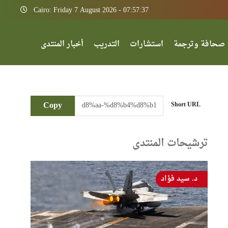
Cairo: Friday 7 August 2026 - 07:57:37
صحافة وترجمة
استشارات
التدريب
أخبار المنتدى
Copy
Short URL
ترشيحات المنتدى
د. سيد فؤاد