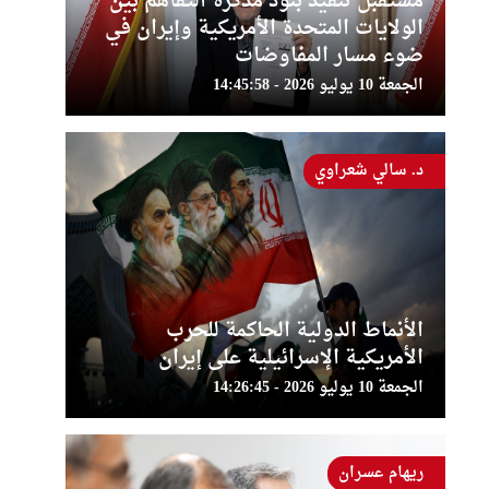
مستقبل تنفيذ بنود مذكرة التفاهم بين
الولايات المتحدة الأمريكية وإيران في
ضوء مسار المفاوضات
الجمعة 10 يوليو 2026 - 14:45:58
د. سالي شعراوي
الأنماط الدولية الحاكمة للحرب
الأمريكية الإسرائيلية على إيران
الجمعة 10 يوليو 2026 - 14:26:45
ريهام عسران