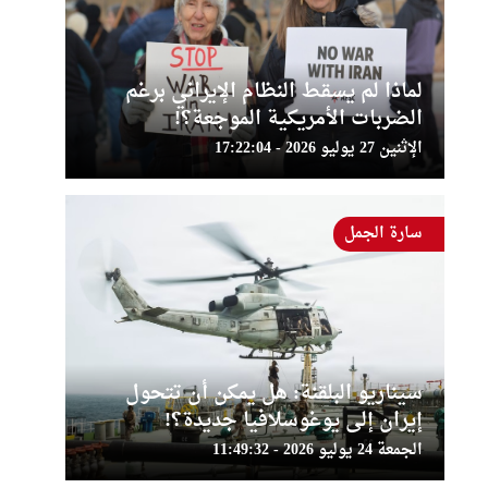
لماذا لم يسقط النظام الإيراني برغم
الضربات الأمريكية الموجعة؟!
الإثنين 27 يوليو 2026 - 17:22:04
سارة الجمل
سيناريو البلقنة: هل يمكن أن تتحول
إيران إلى يوغوسلافيا جديدة؟!
الجمعة 24 يوليو 2026 - 11:49:32