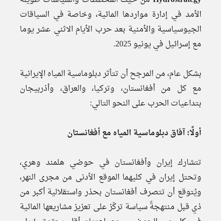
Hydrostrategy
من حيث المخططات والسياسات طويلة
الأمد في إدارة مواردها المائية، وخاصة في السياقات
الجيوسياسية والأمنية بعد حرب الأيام الاثني عشر يوما
مع إسرائيل في يونيو 2025.
بشكل عام، من المرجح أن تتأثر دبلوماسية المياه الإيرانية
مع كل من أفغانستان، وتركيا، والعراق، وأذربيجان
بتداعيات الحرب على النحو التالي:
أولًا: آفاق دبلوماسية المياه مع أفغانستان
تتشارك إيران وأفغانستان في حوضي هلمند وهري،
وتحتل إيران في كليهما الموقع الأدنى من مجرى النهر،
ويُتوقع أن تتصرف أفغانستان بحذر واستقلالية أكبر من
ذي قبل منتهجةً سياسة تركّز على تعزيز مشاريعها المائية