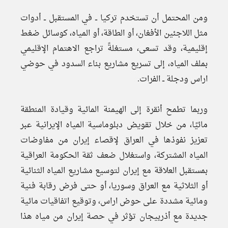
ومن المحتمل أن تستخدم تركيا ــ في المستقبل ــ أدوات
مثل اللاجئين الأفغان، أو الطاقة، أو المياه، كوسائل ضغط
إقليمية، وقد تسعى، مستغلةً تراجع الاهتمام الإقليمي
بملف المياه، إلى تسريع مشاريع بناء السدود في حوضي
اراس ودجلة ــ الفرات.
وربما تطمح أنقرة إلى الهيمنة المائية وقيادة المنطقة
مائيًا، من خلال تقويض دبلوماسية المياه الإيرانية عبر
تعزيز نفوذها في العراق لإقصاء إيران من مفاوضات
المياه المشتركة، واستغلال ضعف ثقة الحكومة العراقية
بمستقبل العلاقة مع إيران لتوسيع مشاريع المياه الثنائية
أو الثلاثية مع العراق وسوريا، أو حتى فرض رقابة فنية
ومائية مشددة على حوض اراس، وتوقيع اتفاقيات مائية
جديدة مع أذربيجان تؤثر في حصة إيران من مياه هذا