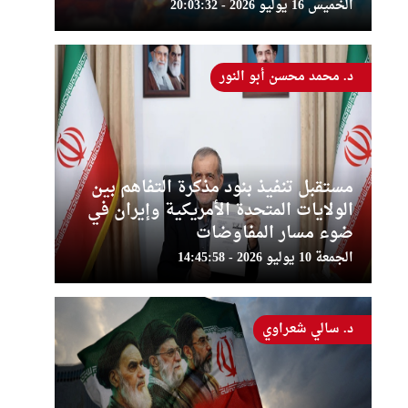
الخميس 16 يوليو 2026 - 20:03:32
د. محمد محسن أبو النور
مستقبل تنفيذ بنود مذكرة التفاهم بين
الولايات المتحدة الأمريكية وإيران في
ضوء مسار المفاوضات
الجمعة 10 يوليو 2026 - 14:45:58
د. سالي شعراوي