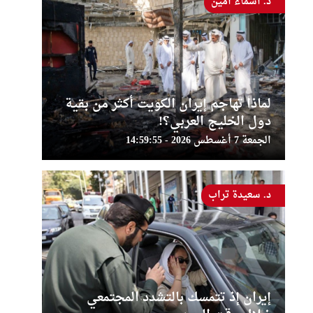
د. أسماء أمين
لماذا تهاجم إيران الكويت أكثر من بقية
دول الخليج العربي؟!
الجمعة 7 أغسطس 2026 - 14:59:55
د. سعيدة تراب
إيران إذ تتمسك بالتشدد المجتمعي