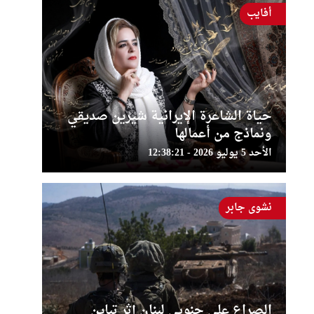
أفايب
حياة الشاعرة الإيرانية شيرين صديقي
ونماذج من أعمالها
الأحد 5 يوليو 2026 - 12:38:21
نشوى جابر
الصراع على جنوبي لبنان إثر تباين