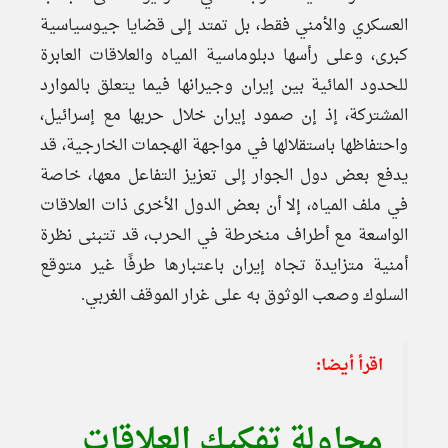
العسكري والأمني فقط، بل تمتد إلى قضايا جيوسياسية
كبرى، وعلى رأسها دبلوماسية المياه والعلاقات العابرة
للحدود المائية بين إيران وجيرانها فيما يتعلق بالموارد
المشتركة، إذ إن صمود إيران خلال حربها مع إسرائيل،
واحتفاظها باستقلالها في مواجهة الهجمات الخارجية، قد
يدفع بعض دول الجوار إلى تعزيز التفاعل معها، خاصة
في ملف المياه، إلا أن بعض الدول الأخرى ذات العلاقات
الواسعة مع أطراف منخرطة في الحرب، قد تتبنى نظرة
أمنية متزايدة تجاه إيران باعتبارها طرفًا غير متوقع
السلوك وصعب الوثوق به على غرار الموقف الغربي.
اقرأ أيضا:
محاولة تفكيك العلاقات