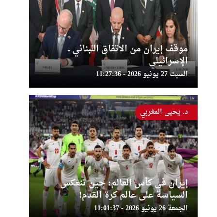
موقف إيران من الاتفاق اللبناني ــ
الإسرائيلي
السبت 27 يونيو 2026 - 11:27:36
د. يحيى المغربي
إيران في كأس العالم: حين تنعكس
السياسة على عالم كرة القدم!
الجمعة 26 يونيو 2026 - 11:01:37