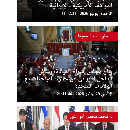
المواقف الأمريكية ــ الإيرانية
الأحد 5 يوليو 2026 - 11:52:31
د. خلود عبد الحفيظ
بيان مجلس خبراء القيادة: رسائل
الداخل الإيراني عن حدود المباحثات مع
الولايات المتحدة
الإثنين 29 يونيو 2026 - 21:11:46
د. محمد محسن أبو النور