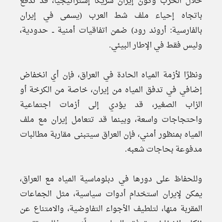
خلال الحرب وكون إيران شريكًا إستراتيجيًا، قد تدفع
باتجاه إحياء ملف شط العرب (يسمى في إيران
بالفارسية: أروند رود) ضمن اتفاقيات أمنية ــ حدودية،
وليس فقط في الإطار البيئي.
ونظرًا لأزمة المياه الحادة في العراق، فإن أي انخفاض
إضافي في تدفق المياه من إيران، خاصة من الكرخة أو
الزاب الصغير، قد يؤدي إلى أزمات اجتماعية
واحتجاجات واسعة، وبينما قد تتعامل إيران مع ملف
المياه بمنظور أمني، فإن العراق سيتبنى مقاربة مطالبات
مدفوعة بحاجات شعبه.
وللحفاظ على دورها في دبلوماسية المياه مع العراق،
يمكن لإيران استخدام أدوات سياسية، مثل الجماعات
المقربة منها، لتلطيف الأجواء التفاوضية، والامتناع عن