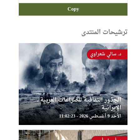
Copy
ترشيحات المنتدى
د. سالي شعراوي
الجذور الثقافية للصراعات العربية ــ
الإيرانية
الأحد 9 أغسطس 2026 - 11:02:23