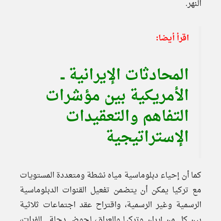
النهر.
اقرأ أيضا:
المحادثات الإيرانية ــ
الأمريكية بين مؤشرات
التفاهم والتعقيدات
الإستراتيجية
كما أن إحياء دبلوماسية مياه نشطة ومتعددة المستويات
مع تركيا يمكن أن يتضمن تفعيل القنوات الدبلوماسية
الرسمية وغير الرسمية، واقتراح عقد اجتماعات ثلاثية
بين كل من إيران وتركيا والعراق، لحوض دجلة ــ الفرات،