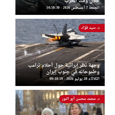
خلال وقت الحرب
الجمعة 7 أغسطس 2026 - 14:58:30
د. سيد فؤاد
وجهة نظر إيرانية حول أحلام ترامب
وطموحاته في جنوب إيران
الثلاثاء 28 يوليو 2026 - 09:18:59
د. محمد محسن أبو النور