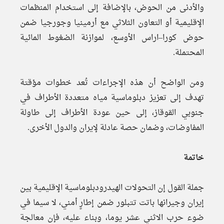
والأدنى من الحوض، بالإضافة إلى استخدام المنظمات
الإقليمية أو التعاون الثلاثي مع أرمينيا وجورجيا ضمن
حوض كورا–اراس الأوسع، لموازنة الضغوط المائية
المحتملة.
ومن الواضح أن هذه الإجراءات تُعد خطوات مؤقتة
تهدف إلى تعزيز دبلوماسية مياه متعددة الأطراف في
جنوبي القوقاز، إلى حين عودة الأطراف إلى طاولة
المفاوضات، وضمان حصة عادلة لإيران والدول الأخرى.
خاتمة
جملة القول إن التحولات الهيدرودبلوماسية الإقليمية بين
إيران وجيرانها باتت تتبلور ضمن إطارٍ أمني، لا سيما في
ضوء حرب الاثني عشر يوما، وبناء عليه، فإن معالجة