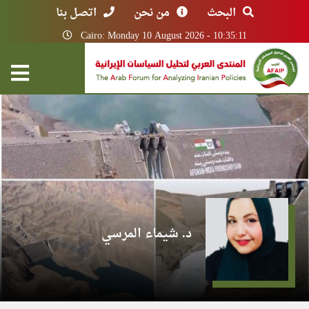
البحث
من نحن
اتصل بنا
Cairo: Monday 10 August 2026 - 10:35:11
د. شيماء المرسي