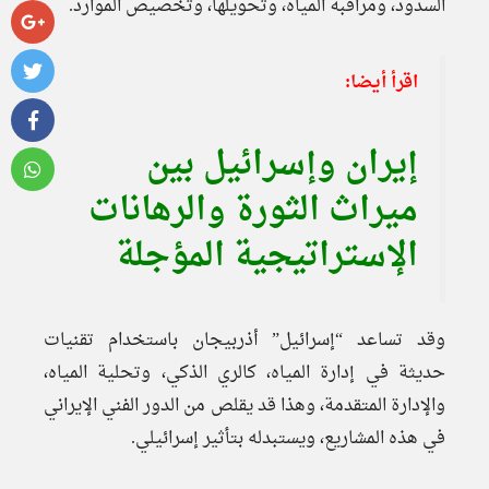
السدود، ومراقبة المياه، وتحويلها، وتخصيص الموارد.
اقرأ أيضا:
إيران وإسرائيل بين
ميراث الثورة والرهانات
الإستراتيجية المؤجلة
وقد تساعد “إسرائيل” أذربيجان باستخدام تقنيات
حديثة في إدارة المياه، كالري الذكي، وتحلية المياه،
والإدارة المتقدمة، وهذا قد يقلص من الدور الفني الإيراني
في هذه المشاريع، ويستبدله بتأثير إسرائيلي.