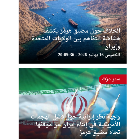
الخلاف حول مضيق هرمز يكشف
هشاشة التفاهم بين الولايات المتحدة
وإيران
الخميس 16 يوليو 2026 - 20:05:36
سمر عزت
وجهة نظر إيرانية حول فشل الهجمات
الأمريكية في إثناء إيران عن موقفها
تجاه مضيق هرمز