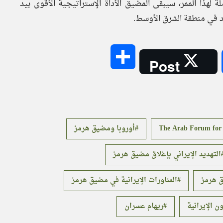
لهذا الممر، سيبقى المضيق الأداة الإستراتيجية الأقوى بيد
د في منطقة الشرق الأوسط.
Share
Post
The Arab Forum for A
أوروبا ومضيق هرمز
التهديد الإيراني بإغلاق مضيق هرمز
 هرمز
المناورات الإيرانية في مضيق هرمز
ن الإيرانية
ريهام عسران