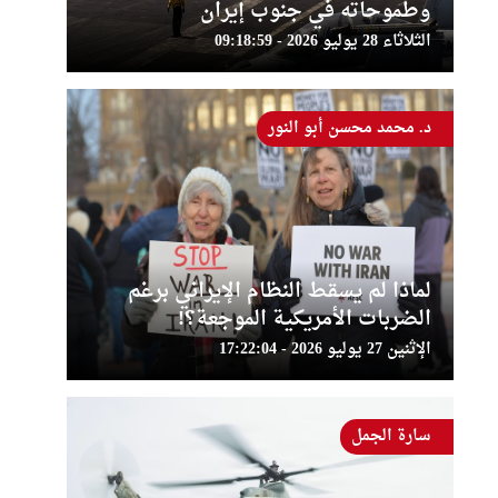
وطموحاته في جنوب إيران
الثلاثاء 28 يوليو 2026 - 09:18:59
د. محمد محسن أبو النور
لماذا لم يسقط النظام الإيراني برغم
الضربات الأمريكية الموجعة؟!
الإثنين 27 يوليو 2026 - 17:22:04
سارة الجمل