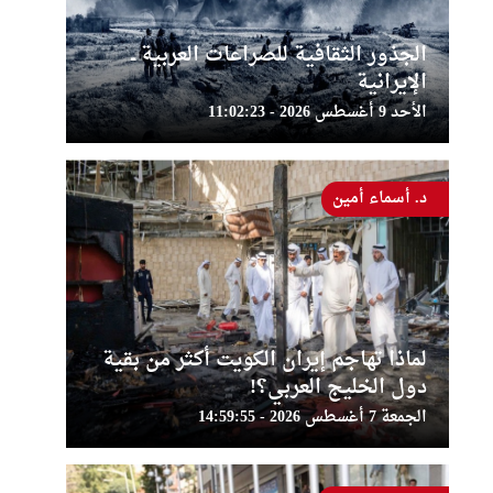
الجذور الثقافية للصراعات العربية ــ
الإيرانية
الأحد 9 أغسطس 2026 - 11:02:23
د. أسماء أمين
لماذا تهاجم إيران الكويت أكثر من بقية
دول الخليج العربي؟!
الجمعة 7 أغسطس 2026 - 14:59:55