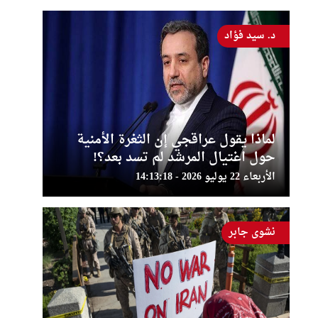
د. سيد فؤاد
لماذا يقول عراقجي إن الثغرة الأمنية
حول اغتيال المرشد لم تسد بعد؟!
الأربعاء 22 يوليو 2026 - 14:13:18
نشوى جابر