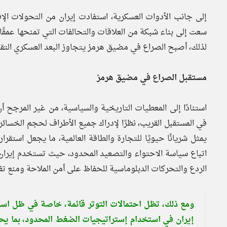
إلى جانب الأدوات العسكرية، استفادت إيران من التحولات الإ
سعت إلى بناء شبكة من العلاقات والتحالفات التي تمنحها عمقً
لذلك، أصبح الصراع في مضيق هرمز يتجاوز البعد العسكري التقل
مستقبل الصراع في مضيق هرمز
استنادًا إلى المعطيات التاريخية والسياسية، من غير المرج
في المستقبل القريب، نظرًا لإدراك جميع الأطراف لحجم الخسائ
يمثل شريانًا حيويًا للتجارة والطاقة العالمية، ما يجعل استقرا
اتباع سياسة الاحتواء والتصعيد المحدود، حيث تستخدم إيران 
الردع والتحركات الدبلوماسية للحفاظ على أمن الملاحة ومنع تفا
ومع ذلك، تظل احتمالات التوتر قائمة، خاصة في ظل استمر
إيران في استخدام إستراتيجيات الضغط المحدود، بما ي