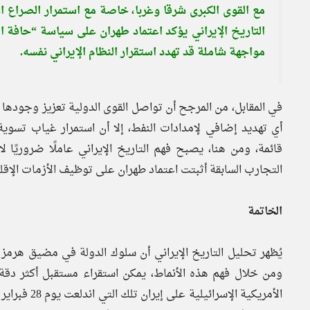
مع القوى الكبرى شرقا وغربا، خاصة مع استمرار الصراع الأمر
التاريخ الإيراني يؤكد اعتماد طهران على سياسة “حافة ا
مواجهة شاملة قد تهدد استقرار النظام الإيراني نفسه.
في المقابل، من المرجح أن تواصل القوى الدولية تعزيز وجودها
أي تهديد إضافي لإمدادات النفط، إلا أن استمرار غياب تسوي
قائمة، ومن هنا، يصبح فهم التاريخ الإيراني عاملًا ضروريً
التجارب السابقة أثبتت اعتماد طهران على توظيف الأزمات الإ
الخاتمة
يُظهر تحليل التاريخ الإيراني أن سلوك الدولة في مضيق هرمز 
ومن خلال فهم هذه الأنماط، يمكن استقراء مستقبل أكثر د