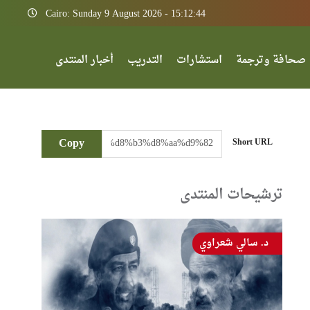
Cairo: Sunday 9 August 2026 - 15:12:44
صحافة وترجمة
استشارات
التدريب
أخبار المنتدى
Copy
Short URL
ترشيحات المنتدى
د. سالي شعراوي