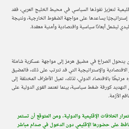
قليمية لتعزيز نفوذها السياسي في محيط الخليج العربي، فقد
ا إستراتيجيًا يساعدها على مواجهة الضغوط الخارجية، ونتيجة
يدي ليشمل أبعادًا سياسية واقتصادية وأمنية معقدة.
ح أن يتحول الصراع في مضيق هرمز إلى مواجهة عسكرية شاملة
ر الاقتصادية والإستراتيجية التي قد تترتب على ذلك، فالمضيق
ره مرتبطًا بالاقتصاد الدولي، لذلك، تميل الأطراف المختلفة إلى
التهديد كورقة ضغط سياسية، بينما تعتمد القوى الدولية على
قم الأزمة.
ار الخلافات الإقليمية والدولية، ومن المتوقع أن تستمر
حافظ على حضورها الإقليمي دون الدخول في صدام مباشر