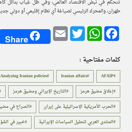
تتحكم في نبض الاقتصاد العالمي، وفي ظل غياب بدائل كاملة 
طهران، والمحرك الرئيسي لصياغة أي نظام إقليمي أو دولي جدي
Email
Twitter
WhatsApp
Facebook
Share
كلمات مفتاحية :
nalyzing Iranian policies
Iranian affairs
AFAIP
إغلاق مضيق هرمز
التاريخ الإيراني ومضيق هرمز
الحرب الأمريكية الإسرائيلية على إيران
الصراع في مضيق
المنتدى العربي لتحليل السياسات الإيرانية
خبير في الشؤو