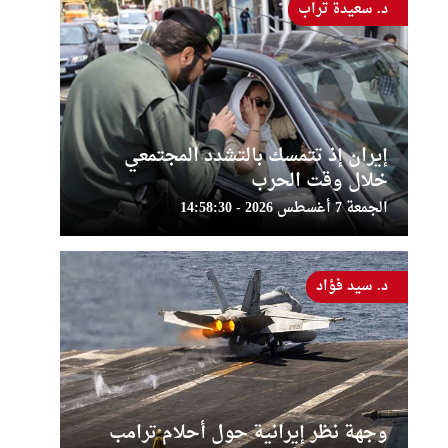
د. سعيدة تراب
إيران إذ تتمسك بالتشدد المجتمعي
خلال وقت الحرب
الجمعة 7 أغسطس 2026 - 14:58:30
د. سيد فؤاد
وجهة نظر إيرانية حول أحلام ترامب