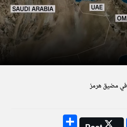
ع في مضيق هرمز
Share
Post