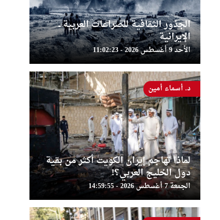
الجذور الثقافية للصراعات العربية ــ
الإيرانية
الأحد 9 أغسطس 2026 - 11:02:23
د. أسماء أمين
لماذا تهاجم إيران الكويت أكثر من بقية
دول الخليج العربي؟!
الجمعة 7 أغسطس 2026 - 14:59:55