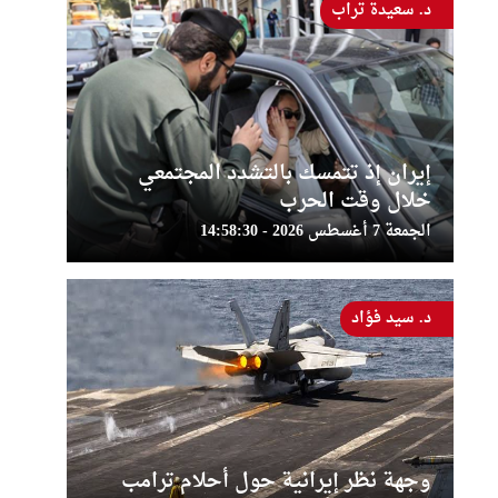
د. سعيدة تراب
إيران إذ تتمسك بالتشدد المجتمعي
خلال وقت الحرب
الجمعة 7 أغسطس 2026 - 14:58:30
د. سيد فؤاد
وجهة نظر إيرانية حول أحلام ترامب