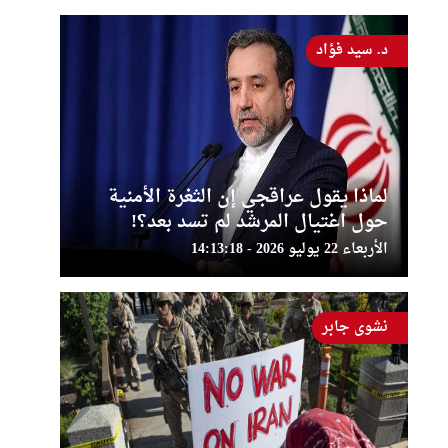
د. سيد فؤاد
لماذا يقول عراقجي إن الثغرة الأمنية
حول اغتيال المرشد لم تسد بعد؟!
الأربعاء 22 يوليو 2026 - 14:13:18
نشوى جابر