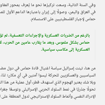
وفي السنة الثانية، وسعت تركيزها نحو ما يُعرف بمحور المقاو
في العراق واليمن، وصولًا إلى إيران باعتبارها الداعم الأول ل
حماس لإجبار الفلسطينيين على الاستسلام.
بالرغم من الضربات العسكرية والإجراءات التعسفية، لم تؤدِ
حماس بشكل ملموس. وبعد ما يقارب عامين من الحرب، لا ت
العسكرية إلى مكاسب سياسية.
من هنا، تبنت إسرائيل سياسة اغتيال قادة حماس في دول مضيفة 
السياسيين والعسكريين للحركة ليسوا آمنين في أي مكان؛ لذا، 
وبلا شك يعتبر الهجوم الذي استهدف قطر، أول عملية من هذا ا
تحولًا جذريًا في نمط السلوك الحربي الإسرائيلي وتوسعًا جغرا
الإدراك النفسي وأنماط السلوك الإستراتيجي لدول المنطقة على 