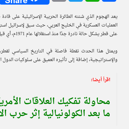
يعد الهجوم الذي شنته الطائرة الحربية الإسرائيلية على قادة
العمليات العسكرية في الخليج العربي، حيث سبق لإسرائيل است
على قطر يشكل حالة نادرة جدًا منذ استقلالها عام 1971م، أي قبل 54 عامًا.
ويمثل هذا الحدث نقطة فاصلة في التاريخ السياسي لقطر،
والإستراتيجية، إضافة إلى تأثيره العميق على سلوكيات الدول ال
اقرأ أيضا:
محاولة تفكيك العلاقات الأمريك
ما بعد الكولونيالية إثر حرب ال