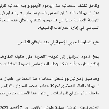
وللحق تكشف استثنائية هذا الهجوم الأيديولوجية العدائية للر
النووية الإيرانية بدءا من 3
السياسي في إدارة الصراعات الإقليمية.
تغير السلوك الحربي الإسرائيلي بعد طوفان الأقصى
يمثل لجوء إسرائيل إلى نموذج “الضربة على طاولة المفاوض
إطلاق النار، خرقًا واضحًا للإطار الدبلوماسي لتسوية الخلافات ع
وقد سبق لإسرائيل وواشنطن استخدام هذا النمط في اغتيال عدد
استهداف القائد العسكري لحركة حماس محمد السنوار، بالتزامن مع
ما نقله مركز طهران للدراسات ــ أن تكرار هذا الأسلوب يفرض ض
ا