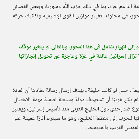
مة الداعم لغزة، بما في ذلك حزب الله وسوريا، وبعض الفصائل
لمحور، في محاولة لتغيير موازين القوى الإقليمية وتفكيك حركة
 إلى انهيار شامل في هذا المحور، وبالتالي لم يتغير موقف
زال إسرائيل عالقة في غزة وعاجزة عن تحويل إنجازاتها
ــ حتى لو كانت حليفة ــ بهدف إرسال رسالة مفادها أن القادة
لم يكن غريبًا أن تستهدف دولة وسيطة لتنفيذ مهمة الاغتيال.
لنوع ضد إحدى دول الخليج العربي منذ تأسيس إسرائيل، ويعتبر
فيًا للحرب إلى منطقة الخليج، وهو ما سيترك آثارًا عميقة على
المديين القريب والمتوسط.