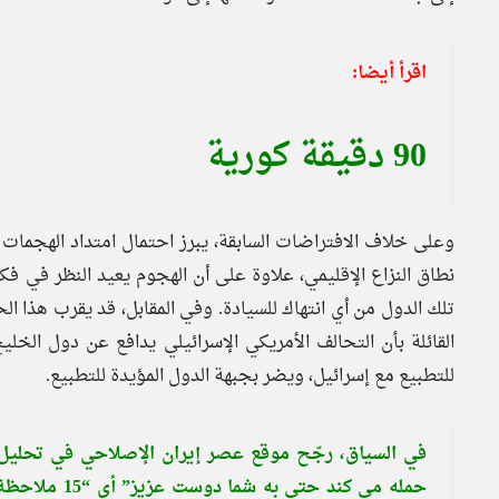
اقرأ أيضا:
90 دقيقة كورية
وعلى خلاف الافتراضات السابقة، يبرز احتمال امتداد الهجمات
نطاق النزاع الإقليمي، علاوة على أن الهجوم يعيد النظر في 
تلك الدول من أي انتهاك للسيادة. وفي المقابل، قد يقرب هذا ال
القائلة بأن التحالف الأمريكي الإسرائيلي يدافع عن دول ال
للتطبيع مع إسرائيل، ويضر بجبهة الدول المؤيدة للتطبيع.
حمله می کند ح