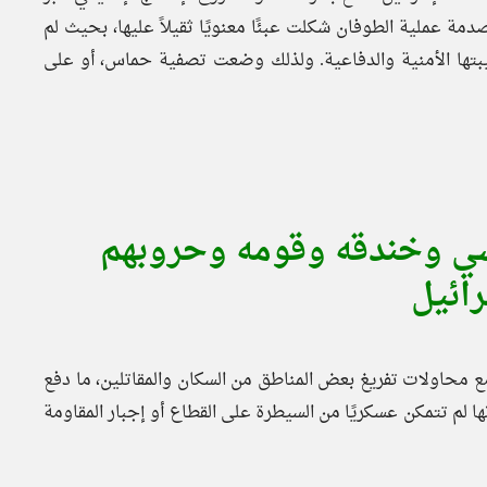
صدمة عملية الطوفان شكلت عبئًا معنويًا ثقيلاً عليها، بحيث لم
بتها الأمنية والدفاعية. ولذلك وضعت تصفية حماس، أو على
رسي وخندقه وقومه وحروبهم
رائيل
ع محاولات تفريغ بعض المناطق من السكان والمقاتلين، ما دفع
أنها لم تتمكن عسكريًا من السيطرة على القطاع أو إجبار المقاومة