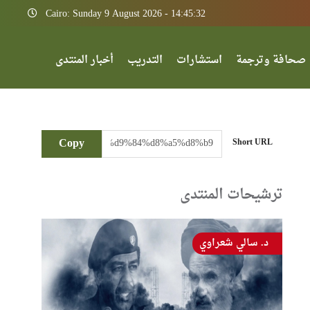
Cairo: Sunday 9 August 2026 - 14:45:32
صحافة وترجمة
استشارات
التدريب
أخبار المنتدى
Copy
Short URL
ترشيحات المنتدى
د. سالي شعراوي