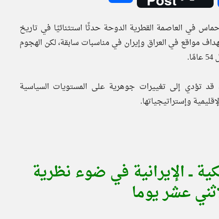
 حماس في العاصمة القطرية الدوحة حدثًا استثنائيًا في تاريخ
هداف مواقع في العراق وإيران في مناسبات سابقة، لكن الهجوم
 قد تؤدي إلى تغييرات جوهرية على المستويات السياسية
إقليمية وإستراتيجياتها.
ية ــ الإيرانية في ضوء نظرية
اثني عشر يوما