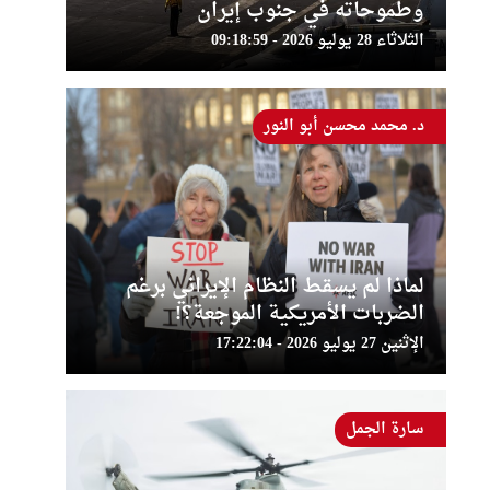
وطموحاته في جنوب إيران
الثلاثاء 28 يوليو 2026 - 09:18:59
د. محمد محسن أبو النور
لماذا لم يسقط النظام الإيراني برغم
الضربات الأمريكية الموجعة؟!
الإثنين 27 يوليو 2026 - 17:22:04
سارة الجمل