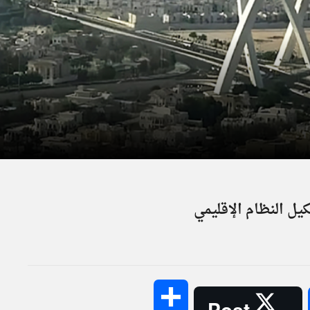
يل النظام الإقليمي
Share
Post