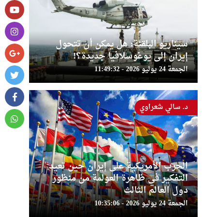
سيناريو البلقنة: هل يمكن أن تتحول
إيران إلى يوغوسلافيا جديدة؟!
الجمعة 24 يوليو 2026 - 11:49:32
د. سالي شعراوي
الحرب الأمريكية على إيران حين تعيد
التفكير في ظاهرة العولمة من منظور
دول العالم الثالث
الجمعة 24 يوليو 2026 - 10:35:06