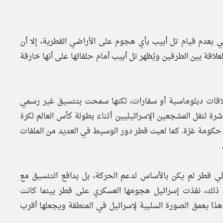
بعدم قيام تل أبيب بأي هجوم على الأراضي القطرية، إلا أن
لاقة بين الطرفين ويُظهر تل أبيب أمام حلفائها على أنها خارقة
علاقات دبلوماسية أو سفارات، لكنها سمحت بتنسيق غير رسمي
 لنقل المشجعين الإسرائيليين أثناء بطولة كأس العالم لكرة
وظفي حكومة غزة. كما لعبت قطر دور الوسيط في العديد من الملفات
في قطر لم يكن بالأساس لدعم الحركة، بل بدافع التنسيق مع
ع ذلك، نفذت إسرائيل هجومها العسكري على قطر بينما كانت
 يعمق الصورة السلبية لإسرائيل في المنطقة ويجعلها أقرب